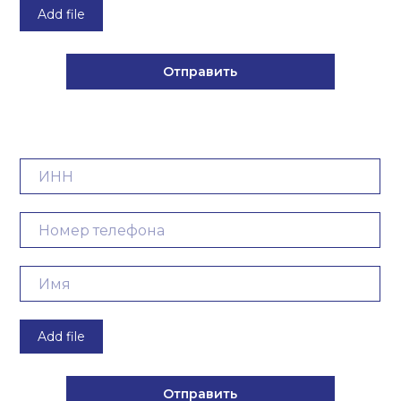
Add file
Отправить
Контакты получены - мы перезвоним
вам в ближайшее время
Add file
Отправить